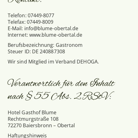
Telefon: 07449-8077
Telefax: 07449-8009
E-Mail: info@blume-obertal.de
Internet: www.blume-obertal.de
Berufsbezeichnung: Gastronom
Steuer ID: DE 240887308
Wir sind Mitglied im Verband DEHOGA.
Verantwortlich für den Inhalt
nach § 55 Abs. 2 RStV:
Hotel Gasthof Blume
Rechtmurgstraße 108
72270 Baiersbronn – Obertal
Haftungshinweis