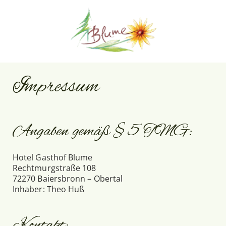
Impressum
Angaben gemäß § 5 TMG:
Hotel Gasthof Blume
Rechtmurgstraße 108
72270 Baiersbronn – Obertal
Inhaber: Theo Huß
Kontakt: