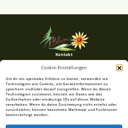
Kontakt
Datenschutz
Cookie-Einstellungen
Impressum
Um dir ein optimales Erlebnis zu bieten, verwenden wir
Technologien wie Cookies, um Geräteinformationen zu
speichern und/oder darauf zuzugreifen. Wenn du diesen
Technologien zustimmst, können wir Daten wie das
Hotel Gasthof Blume
Surfverhalten oder eindeutige IDs auf dieser Website
Inhaber: Theo Huß
verarbeiten. Wenn du deine Zustimmung nicht erteilst oder
Rechtmurgstrasse 108
zurückziehst, können bestimmte Merkmale und Funktionen
beeinträchtigt werden.
72270 Baiersbronn - Obertal
Fon +49 (0) 7449 - 8077